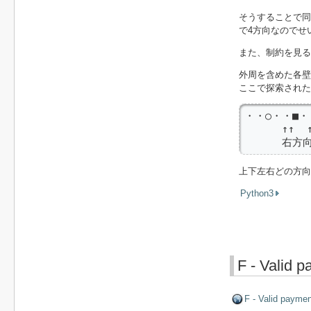
そうすることで
で4方向なのでせ
また、制約を見る
外周を含めた各壁
ここで探索された
・・○・・■・
      ↑↑  ↑
      右
上下左右どの方向
Python3
F - Valid 
F - Valid payme