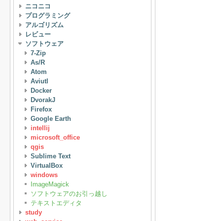
ニコニコ
プログラミング
アルゴリズム
レビュー
ソフトウェア
7-Zip
As/R
Atom
Aviutl
Docker
DvorakJ
Firefox
Google Earth
intellij
microsoft_office
qgis
Sublime Text
VirtualBox
windows
ImageMagick
ソフトウェアのお引っ越し
テキストエディタ
study