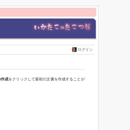
ログイン
の作成
をクリックして最初の文書を作成することが