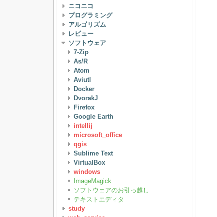
ニコニコ
プログラミング
アルゴリズム
レビュー
ソフトウェア
7-Zip
As/R
Atom
Aviutl
Docker
DvorakJ
Firefox
Google Earth
intellij
microsoft_office
qgis
Sublime Text
VirtualBox
windows
ImageMagick
ソフトウェアのお引っ越し
テキストエディタ
study