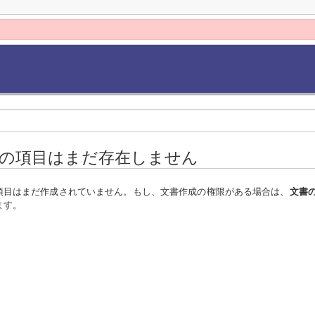
の項目はまだ存在しません
項目はまだ作成されていません。もし、文書作成の権限がある場合は、
文書
ます。