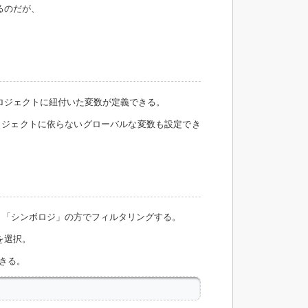
るのだが、
ロジェクトに紐付いた変数が定義できる。
ロジェクトに依らないグローバルな変数も設定でき
、「シンボロジ」の方でフィルタリングする。
」を選択。
きる。