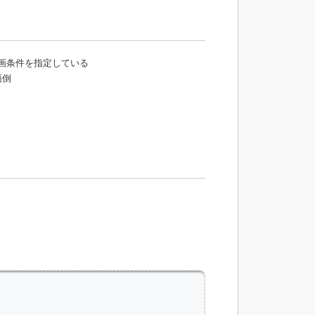
画条件を指定している
面倒