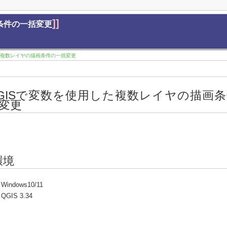
]]
条件の一括変更
た複数レイヤの描画条件の一括変更
GISで変数を使用した複数レイヤの描画
変更
環境
Windows10/11
QGIS 3.34