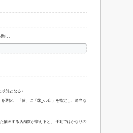
起動し、
いた状態となる）
)」を選択、 「値」に「③_○○店」を指定し、適当な
た描画する店舗数が増えると、 手動ではかなりの