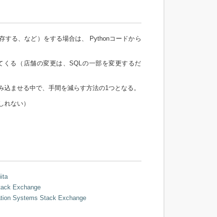
る、など）をする場合は、 Pythonコードから
てくる（店舗の変更は、SQLの一部を変更するだ
み込ませる中で、手間を減らす方法の1つとなる。
しれない）
ta
 Stack Exchange
formation Systems Stack Exchange