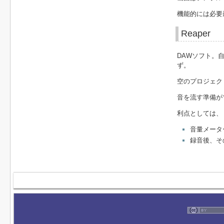
機能的には必要
Reaper
DAWソフト。
ず。
空のプロジェクト
音を流す準備がで
利点としては、
音量メータ
録音後、そ