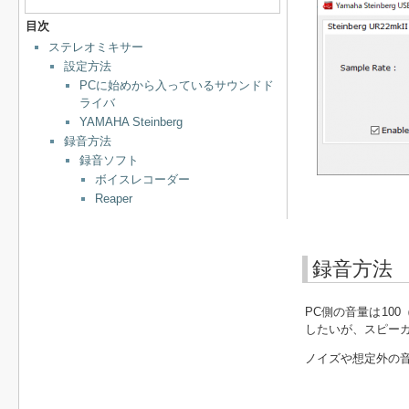
目次
ステレオミキサー
設定方法
PCに始めから入っているサウンドド
ライバ
YAMAHA Steinberg
録音方法
録音ソフト
ボイスレコーダー
Reaper
録音方法
PC側の音量は10
したいが、スピー
ノイズや想定外の