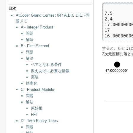
           
目次
7.5        
AtCoder Grand Contest 047 A,B,C,D,E,F問
2.4        
題メモ
17.00000000
A - Integer Product
17         
問題
16.0000000
解法
B - First Second
すると、たとえ
問題
2次元座標に落と
解法
ペアとなれる条件
数えあげに必要な情報
実装
効率化
C - Product Modulo
問題
解法
原始根
FFT
D - Twin Binary Trees
問題