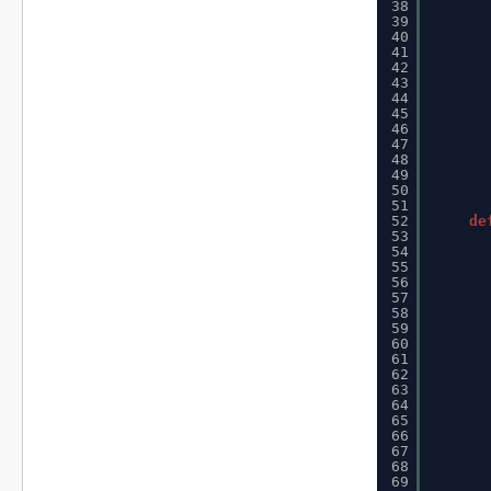
38
39
40
41
42
43
44
45
46
47
48
49
50
51
52
de
53
54
55
56
57
58
59
60
61
62
63
64
65
66
67
68
69