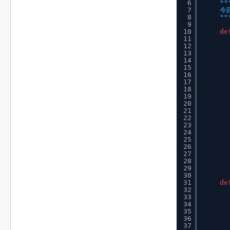
6
""
7
今
8
""
9
10
de
11
12
13
14
15
16
17
18
19
20
21
22
23
24
25
26
27
28
29
30
31
de
32
33
34
35
36
37