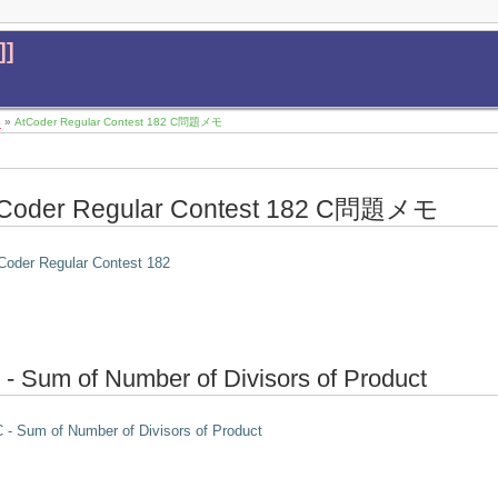
]]
4
»
AtCoder Regular Contest 182 C問題メモ
Coder Regular Contest 182 C問題メモ
Coder Regular Contest 182
 - Sum of Number of Divisors of Product
 - Sum of Number of Divisors of Product