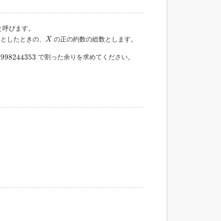
と呼びます。
X
としたときの、
の正の約数の総数とします。
X
998244353
998244353
を
で割った余りを求めてください。