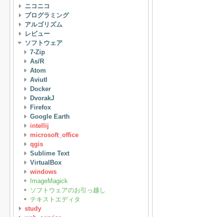
ニコニコ
プログラミング
アルゴリズム
レビュー
ソフトウェア
7-Zip
As/R
Atom
Aviutl
Docker
DvorakJ
Firefox
Google Earth
intellij
microsoft_office
qgis
Sublime Text
VirtualBox
windows
ImageMagick
ソフトウェアのお引っ越し
テキストエディタ
study