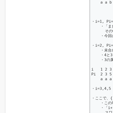
    a a b
         
         
・i=1, Pi=
    ・「
      
    ・今
・i=2, Pi=
    ・未合
    ・4と
    ・3の
i   1 2 3 
Pi  2 3 5 
    a a a 
・i=3,4,
・ここで、{
    ・こ
    ・「
      