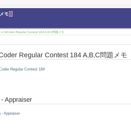
]]
問題メモ
4
»
AtCoder Regular Contest 184 A,B,C問題メモ
Coder Regular Contest 184 A,B,C問題メモ
Coder Regular Contest 184
 - Appraiser
 - Appraiser