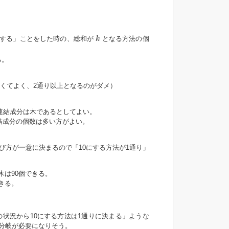
k
する」ことをした時の、総和が
となる方法の個
k
る。
くてよく、2通り以上となるのがダメ）
連結成分は木であるとしてよい。
結成分の個数は多い方がよい。
び方が一意に決まるので「10にする方法が1通り」
木は90個できる。
きる。
状況から10にする方法は1通りに決まる」ような
分岐が必要になりそう。