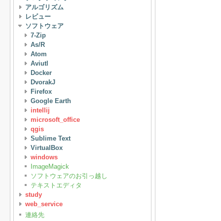
アルゴリズム
レビュー
ソフトウェア
7-Zip
As/R
Atom
Aviutl
Docker
DvorakJ
Firefox
Google Earth
intellij
microsoft_office
qgis
Sublime Text
VirtualBox
windows
ImageMagick
ソフトウェアのお引っ越し
テキストエディタ
study
web_service
連絡先