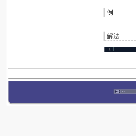
例
解法
1