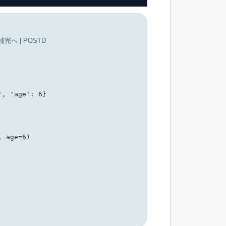
完へ | POSTD
', 'age': 6}
, age=6)