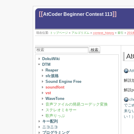
[[
]]
AtCoder Beginner Contest 113
現在位置:
トップページ
»
アルゴリズム
»
contest_history
»
索引
»
201
検索
At
DokuWiki
DTM
Reaper
At
sfz規格
解説
Sound Engine Free
soundfont
解説p
vst
WaveTone
c
音声ファイルの簡易コーデック変換
でご
ステレオミキサー
来な
歌声りっぷ
い！）
キー配列
ニコニコ
プログラミング