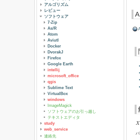
アルゴリズム
レビュー
A
ソフトウェア
7-Zip
As/R
A
Atom
Aviutl
Docker
DvorakJ
Firefox
Google Earth
intellij
microsoft_office
qgis
Sublime Text
VirtualBox
windows
ImageMagick
ソフトウェアのお引っ越し
テキストエディタ
X
study
X
web_service
バ
連絡先