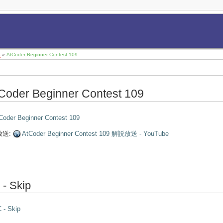
8
»
AtCoder Beginner Contest 109
Coder Beginner Contest 109
Coder Beginner Contest 109
放送:
AtCoder Beginner Contest 109 解説放送 - YouTube
 - Skip
 - Skip