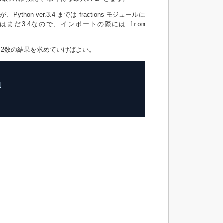
ython ver.3.4 までは fractions モジュールに
honはまだ3.4なので、インポートの際には
from
2数の結果を求めていけばよい。
]