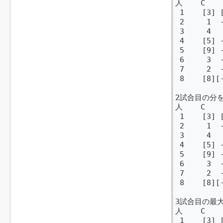
人    C

 1    [3] [
 2     1  -
 3     4   
 4    [5] -
 5    [9] -
 6     3  -
 7     2  -
 8    [8][-
2試合目の分を
人    C

 1    [3]
 2     1  -
 3     4   
 4    [5] -
 5    [9]
 6     3  -
 7     2  -
 8    [8][-
3試合目の最大
人    C

 1    [3] [