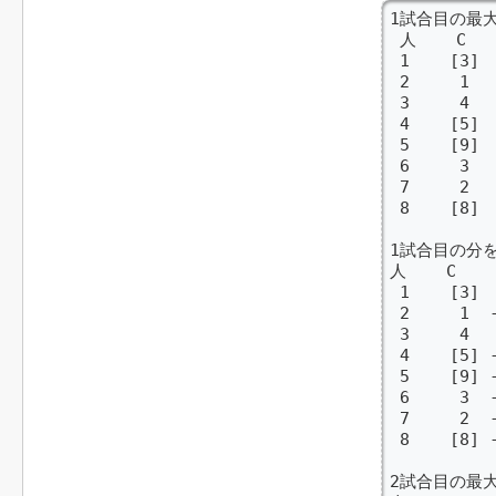
1試合目の最大
 人    C

 1    [3]  
 2     1   
 3     4   
 4    [5]  
 5    [9]  
 6     3   
 7     2   
 8    [8]  
1試合目の分を
人    C

 1    [3]
 2     1  -
 3     4 
 4    [5] -
 5    [9]
 6     3  -
 7     2 
 8    [8] -
2試合目の最大