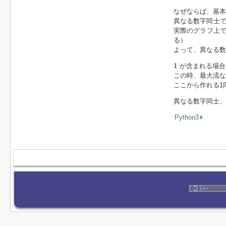
なぜならば、基
異なる数字同士で
実際のグラフ上
る）
よって、異なる数
1
1
が含まれる場合
この時、最大流な
ここから作れる1
異なる数字同士、
Python3