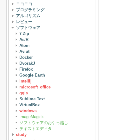
ニコニコ
プログラミング
アルゴリズム
レビュー
ソフトウェア
7-Zip
As/R
Atom
Aviutl
Docker
DvorakJ
Firefox
Google Earth
intellij
microsoft_office
qgis
Sublime Text
VirtualBox
windows
ImageMagick
ソフトウェアのお引っ越し
テキストエディタ
study