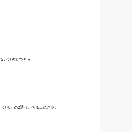
きなだけ移動できる
手かける」の2通りがある点に注意。