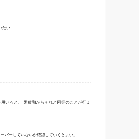
いたい
データ構造を用いると、 累積和からそれと同等のことが行え
ーバーしていないか確認していくとよい。