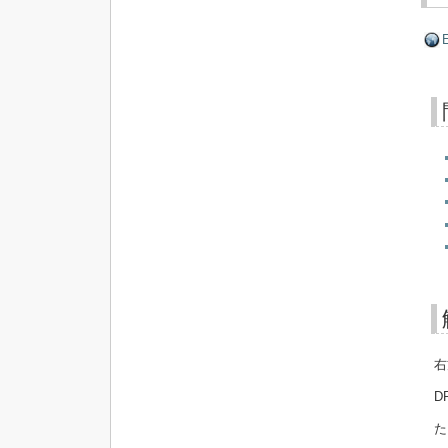
E
右
D
た