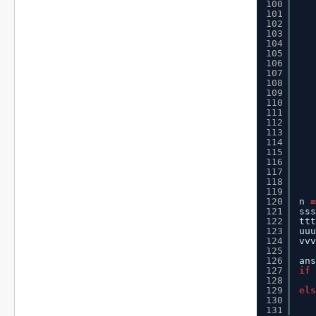
100
101
102
103
104
105
106
107
108
109
110
111
112
113
114
115
116
117
118
119
120
n 
=
121
sss
122
ttt
123
uuu
124
vvv
125
126
ans
127
if
128
129
els
130
131