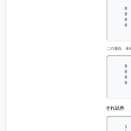
        
      0 
      0 
      0 
      0 
         
       
この場合、未
        
      0 
      0 
      0
      0
         
       
それ以外
        
      1 