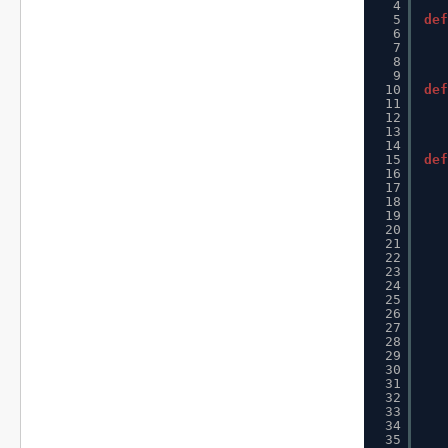
4
5
def
6
7
8
9
10
def
11
12
13
14
15
def
16
17
18
19
20
21
22
23
24
25
26
27
28
29
30
31
32
33
34
35