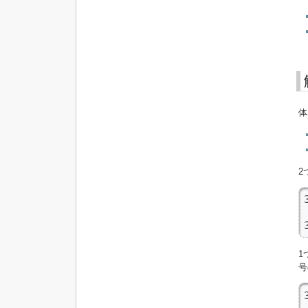
体
2
1
号