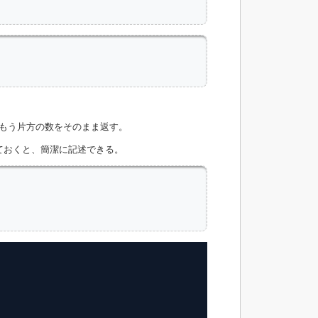
もう片方の数をそのまま返す。
しておくと、簡潔に記述できる。