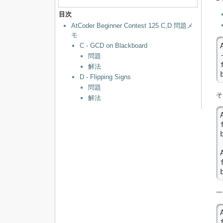
目次
AtCoder Beginner Contest 125 C,D 問題メ
モ
C - GCD on Blackboard
問題
解法
D - Flipping Signs
問題
そ
解法
一