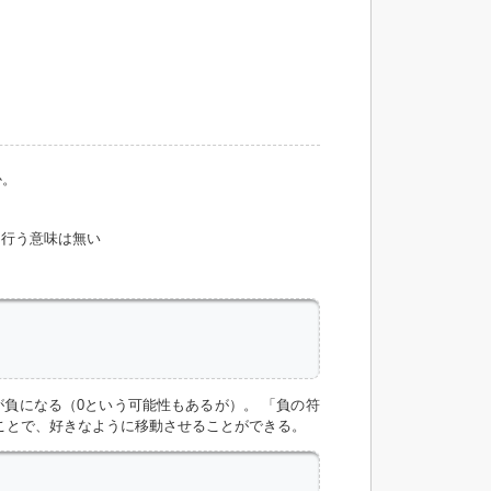
か。
を行う意味は無い
負になる（0という可能性もあるが）。 「負の符
ことで、好きなように移動させることができる。