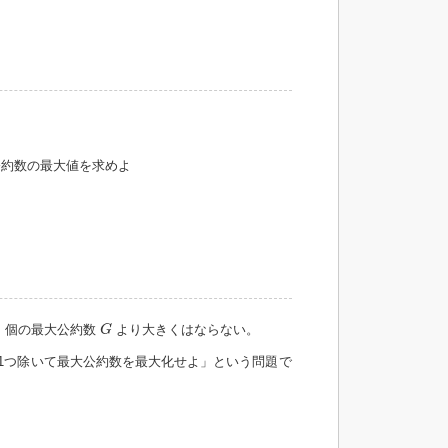
約数の最大値を求めよ
G
1
個の最大公約数
より大きくはならない。
G
1つ除いて最大公約数を最大化せよ」という問題で
。