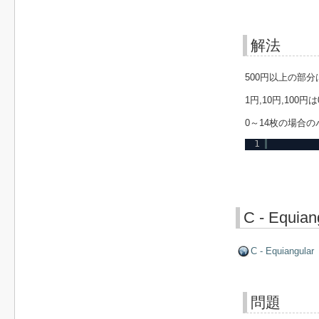
解法
500円以上の部
1円,10円,10
0～14枚の場合
1
C - Equian
C - Equiangular
問題