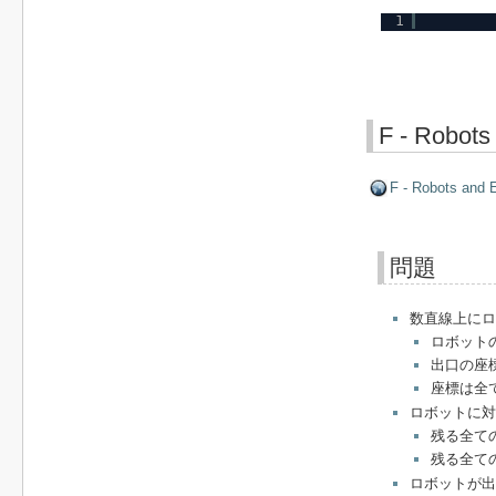
1
F - Robots
F - Robots and E
問題
数直線上に
ロボット
出口の座
座標は全
ロボットに対
残る全て
残る全て
ロボットが出