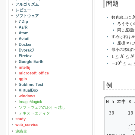
問題
アルゴリズム
レビュー
ソフトウェア
数直線上に
7-Zip
ろうそく
As/R
同じ座標
Atom
すぬけ君は座
Aviutl
x
座標
に
x
Docker
最小の移動距
DvorakJ
1
≤
K
≤
N
≤
10
5
Firefox
1
≤
≤
K
N
−
10
8
≤
x
i
≤
10
Google Earth
8
−
10
≤
x
i
intellij
microsoft_office
qgis
例
Sublime Text
VirtualBox
windows
N=5 本中 K
ImageMagick
ソフトウェアのお引っ越し
-30    -10 
テキストエディタ
-----------
study
        ,--
web_service
        `--
連絡先