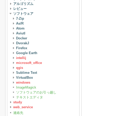
アルゴリズム
レビュー
ソフトウェア
7-Zip
As/R
Atom
Aviutl
Docker
DvorakJ
Firefox
Google Earth
intellij
microsoft_office
qgis
Sublime Text
VirtualBox
windows
ImageMagick
ソフトウェアのお引っ越し
テキストエディタ
study
web_service
連絡先