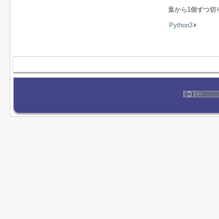
葉から1個ずつ切
Python3