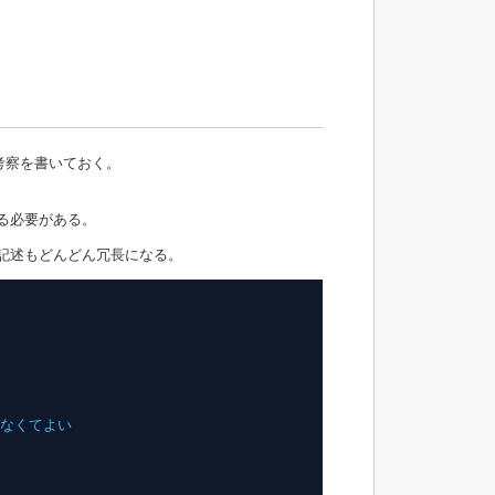
考察を書いておく。
る必要がある。
記述もどんどん冗長になる。
しなくてよい