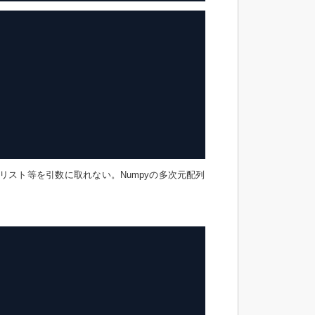
なリスト等を引数に取れない。Numpyの多次元配列