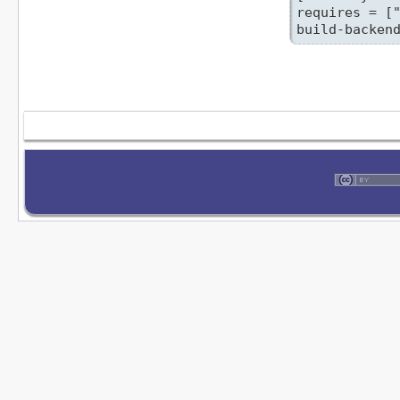
requires = ["
build-backen