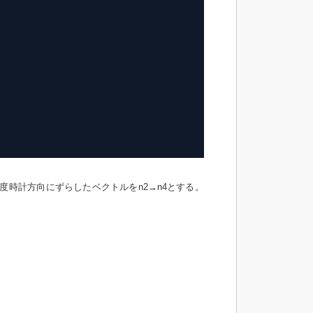
18度時計方向にずらしたベクトルをn2→n4とする。