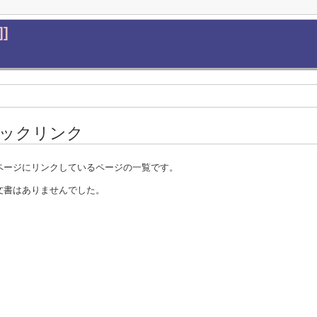
]]
ックリンク
ページにリンクしているページの一覧です。
文書はありませんでした。