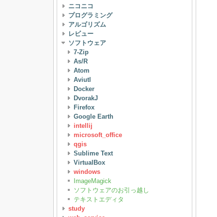
ニコニコ
プログラミング
アルゴリズム
レビュー
ソフトウェア
7-Zip
As/R
Atom
Aviutl
Docker
DvorakJ
Firefox
Google Earth
intellij
microsoft_office
qgis
Sublime Text
VirtualBox
windows
ImageMagick
ソフトウェアのお引っ越し
テキストエディタ
study