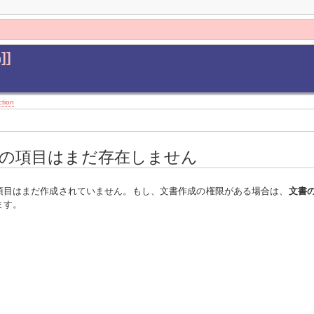
]]
n
ction
の項目はまだ存在しません
項目はまだ作成されていません。もし、文書作成の権限がある場合は、
文書
ます。