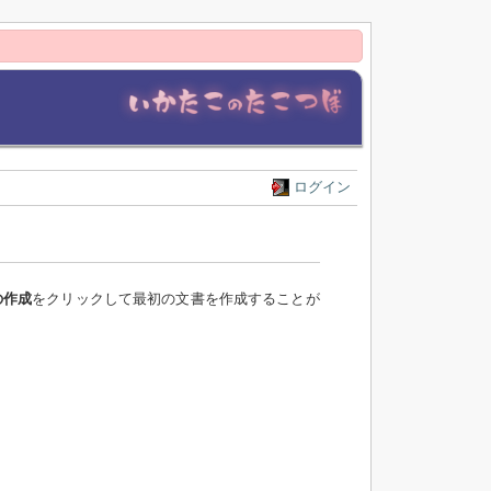
ログイン
の作成
をクリックして最初の文書を作成することが