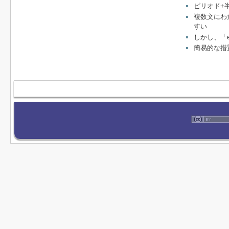
ピリオド+
複数文にわ
すい
しかし、「
簡易的な措