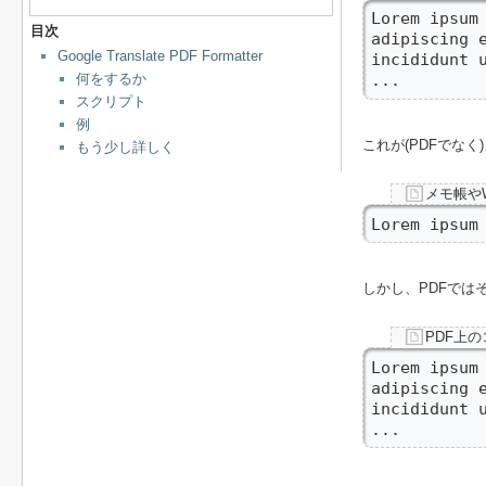
Lorem ipsum 
目次
adipiscing e
Google Translate PDF Formatter
incididunt u
何をするか
...
スクリプト
例
これが(PDFでな
もう少し詳しく
メモ帳や
Lorem ipsum
しかし、PDFでは
PDF上
Lorem ipsum 
adipiscing e
incididunt u
...