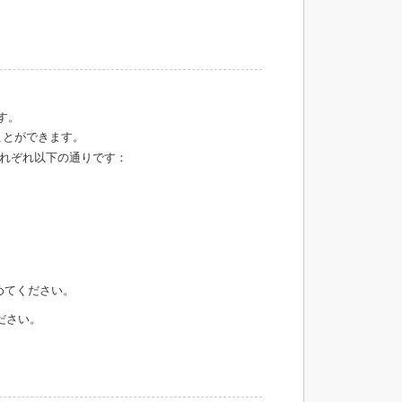
す。
ことができます。
れぞれ以下の通りです：
めてください。
ださい。