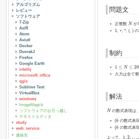
アルゴリズム
問題文
レビュー
ソフトウェア
N
7-Zip
正整数
が
N
As/R
1, +, *,
Atom
Aviutl
Docker
DvorakJ
制約
Firefox
Google Earth
1
≤
N
≤
2000
1
≤
≤
20
N
intellij
入力は全て整
microsoft_office
qgis
Sublime Text
VirtualBox
解法
windows
ImageMagick
N
ソフトウェアのお引っ越し
の数式表現は、
N
テキストエディタ
k
[
の数式表現]
k
study
k
[
の数式表現]
k
web_service
1
,
2
,
.
.
.
,
N
連絡先
1
,
2
,
.
.
.
よって、