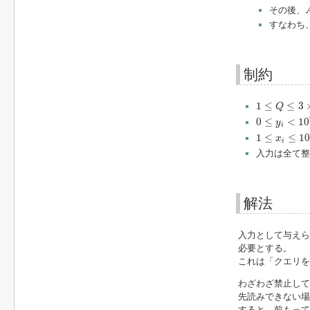
その後、
すなわち
制約
1
≤
Q
≤
3
×
10
5
1
≤
≤
3
Q
0
≤
y
i
<
10
9
0
≤
<
10
y
i
1
≤
x
i
≤
10
9
1
≤
≤
1
x
i
入力は全て整
解法
入力として与え
必要とする。
これは「クエリを
わざわざ禁止して
先読みできない場
すると、前もって