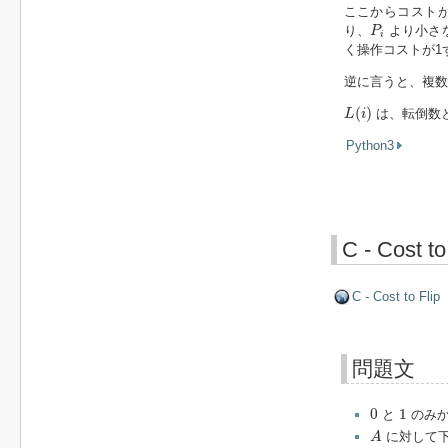
ここからコスト
P
i
り、
より小さ
P
i
く操作コストが1
逆に言うと、複数
L
(
i
)
(
)
は、転倒数と同
L
i
Python3
C - Cost to
C - Cost to Flip
問題文
0
1
0
1
と
のみ
A
に対して下
A