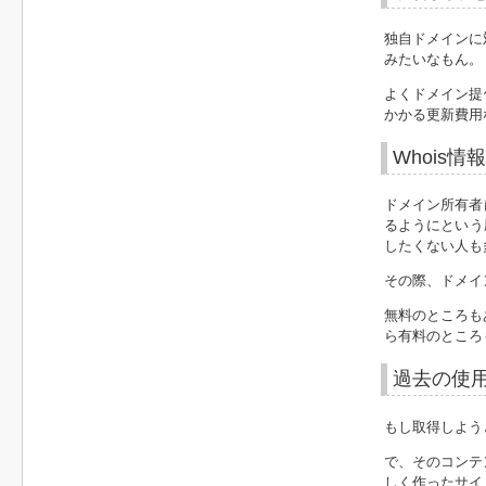
独自ドメインに
みたいなもん。
よくドメイン提
かかる更新費用
Whois情
ドメイン所有者
るようにという
したくない人も
その際、ドメイ
無料のところも
ら有料のところ
過去の使
もし取得しよう
で、そのコンテ
しく作ったサイ