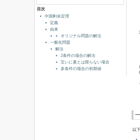
目次
中国剰余定理
定義
由来
オリジナル問題の解法
一般化問題
解法
2条件の場合の解法
互いに素とは限らない場合
多条件の場合の初期値
以