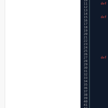
10
11
def
12
13
14
15
def
16
17
18
19
20
21
22
23
24
25
26
27
def
28
29
30
31
32
33
34
35
36
37
38
39
40
41