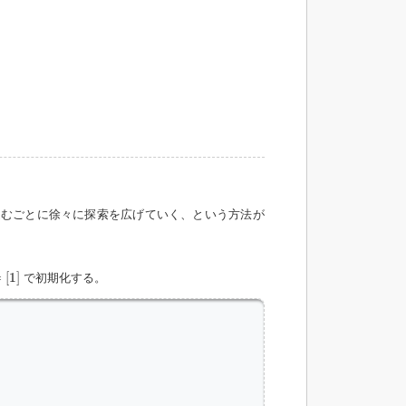
むごとに徐々に探索を広げていく、という方法が
1
]
=
[
1
]
で初期化する。