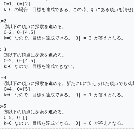
  C=1, Q=[2]

  k=C の場合、目標を達成できる。この時、Q にある頂点を消せば
k=2

  ②以下の頂点に探索を進める。

  C=2, Q=[4,5]

  k=C なので、目標を達成できる。|Q| = 2 が答えとなる。

k=3

  ③以下の頂点に探索を進める。

  C=2, Q=[4,5]

  k>C なので、目標を達成できない。

k=4

  ④以下の頂点に探索を進める。新たにQに加えられた頂点でもk以
  C=4, Q=[5]

  k=C なので、目標を達成できる。|Q| = 1 が答えとなる。

k=5

  ⑤以下の頂点に探索を進める。

  C=5, Q=[]

  k=C なので、目標を達成できる。|Q| = 0 が答えとなる。