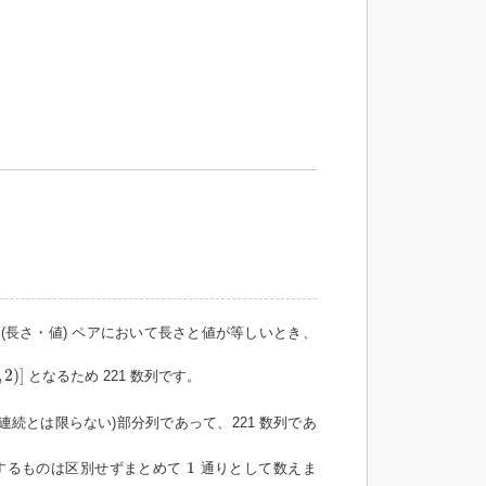
(長さ・値) ペアにおいて長さと値が等しいとき、
,
2
)
]
となるため 221 数列です。
連続とは限らない)部分列であって、221 数列であ
1
1
するものは区別せずまとめて
通りとして数えま