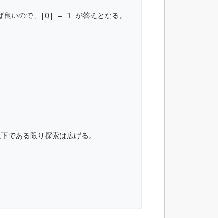
良いので、|Q| = 1 が答えとなる。

下である限り探索は広げる。
