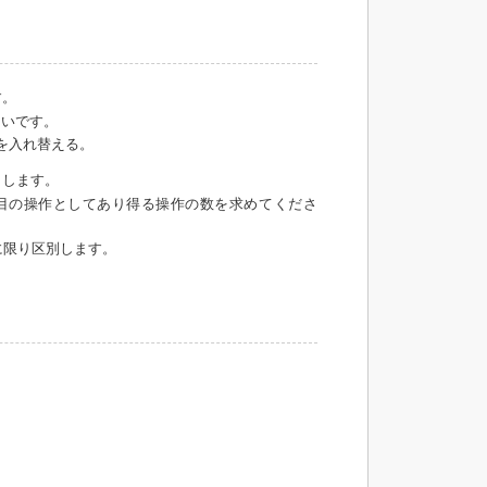
す。
いです。
を入れ替える。
します。
目の操作としてあり得る操作の数を求めてくださ
に限り区別します。