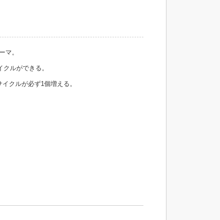
ーマ。
イクルができる。
イクルが必ず1個増える。