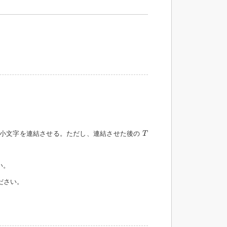
T
小文字を連結させる。ただし、連結させた後の
T
い。
ださい。