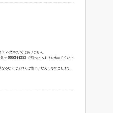
 1122文字列 ではありません。
998244353
998244353
個数を
で割ったあまりを求めてくださ
異なるならばそれらは別々に数えるものとします。