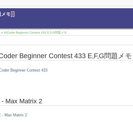
]]
問題メモ
5
»
AtCoder Beginner Contest 433 E,F,G問題メモ
Coder Beginner Contest 433 E,F,G問題メモ
Coder Beginner Contest 433
 - Max Matrix 2
 - Max Matrix 2