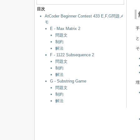
目次
AtCoder Beginner Contest 433 E,F,G問題メ
モ
手
E - Max Matrix 2
問題文
と
制約
解法
そ
F - 1122 Subsequence 2
問題文
制約
解法
G - Substring Game
埋
問題文
制約
解法