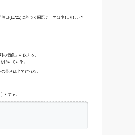
催日(11/22)に基づく問題テーマは少し珍しい？
字列の個数」を数える。
のを防いでいる。
下の長さは全て作れる。
1
)
とする。