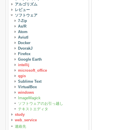
アルゴリズム
レビュー
ソフトウェア
7-Zip
As/R
Atom
Aviutl
Docker
DvorakJ
Firefox
Google Earth
intellij
microsoft_office
qgis
Sublime Text
VirtualBox
windows
ImageMagick
ソフトウェアのお引っ越し
テキストエディタ
study
web_service
連絡先