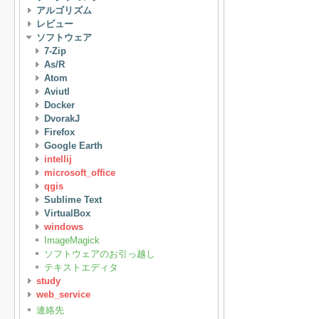
アルゴリズム
レビュー
ソフトウェア
7-Zip
As/R
Atom
Aviutl
Docker
DvorakJ
Firefox
Google Earth
intellij
microsoft_office
qgis
Sublime Text
VirtualBox
windows
ImageMagick
ソフトウェアのお引っ越し
テキストエディタ
study
web_service
連絡先