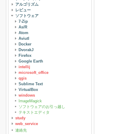
アルゴリズム
レビュー
ソフトウェア
7-Zip
As/R
Atom
Aviutl
Docker
DvorakJ
Firefox
Google Earth
intellij
microsoft_office
qgis
Sublime Text
VirtualBox
windows
ImageMagick
ソフトウェアのお引っ越し
テキストエディタ
study
web_service
連絡先