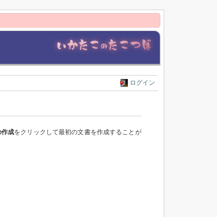
ログイン
の作成
をクリックして最初の文書を作成することが