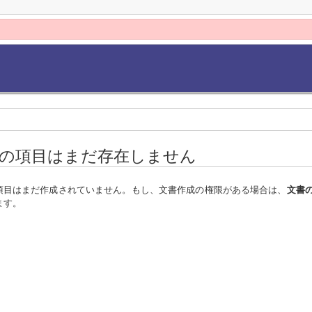
の項目はまだ存在しません
項目はまだ作成されていません。もし、文書作成の権限がある場合は、
文書
ます。