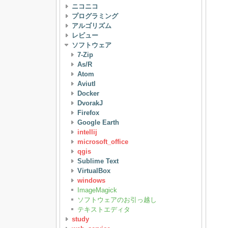
ニコニコ
プログラミング
アルゴリズム
レビュー
ソフトウェア
7-Zip
As/R
Atom
Aviutl
Docker
DvorakJ
Firefox
Google Earth
intellij
microsoft_office
qgis
Sublime Text
VirtualBox
windows
ImageMagick
ソフトウェアのお引っ越し
テキストエディタ
study