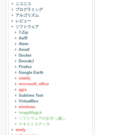
ニコニコ
プログラミング
アルゴリズム
レビュー
ソフトウェア
7-Zip
As/R
Atom
Aviutl
Docker
DvorakJ
Firefox
Google Earth
intellij
microsoft_office
qgis
Sublime Text
VirtualBox
windows
ImageMagick
ソフトウェアのお引っ越し
テキストエディタ
study